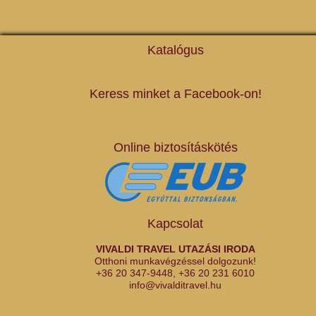
Katalógus
Keress minket a Facebook-on!
Online biztosításkötés
Kapcsolat
VIVALDI TRAVEL UTAZÁSI IRODA
Otthoni munkavégzéssel dolgozunk!
+36 20 347-9448
,
+36 20 231 6010
info@vivalditravel.hu