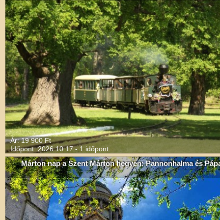
Ár: 19 900 Ft
Időpont: 2026.10.17 - 1 időpont
Márton nap a Szent Márton hegyen: Pannonhalma és Páp