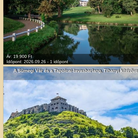
Ár: 19 900 Ft
Időpont: 2026.09.26 - 1 időpont
A Sümegi Vár és a Tapolcai-tavasbarlang, Tihanyi kitérőve