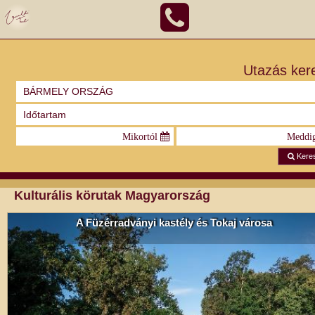
Utazás ker
Kere
Kulturális körutak Magyarország
A Füzérradványi kastély és Tokaj városa