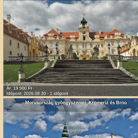
Ár: 19 900 Ft
Időpont: 2026.08.30 - 1 időpont
Morvaország gyöngyszemei: Kromeriz és Brno