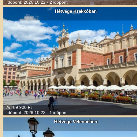
Időpont: 2026.10.22 - 2 időpont
Hétvége Krakkóban
Ár: 89 900 Ft
Időpont: 2026.10.23 - 1 időpont
Hétvége Velencében