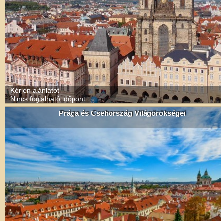
Kérjen ajánlatot
Nincs foglalható időpont
Prága és Csehország Világörökségei