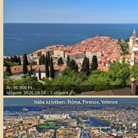
Ár: 96 900 Ft
Időpont: 2026.09.04 - 3 időpont
Itália szívében: Róma, Firenze, Velence