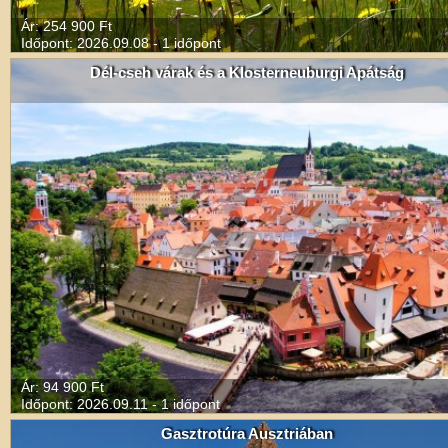
Ár: 254 900 Ft
Időpont: 2026.09.08 - 1 időpont
Dél-cseh várak és a Klosterneuburgi Apátság
Ár: 94 900 Ft
Időpont: 2026.09.11 - 1 időpont
Gasztrotúra Ausztriában