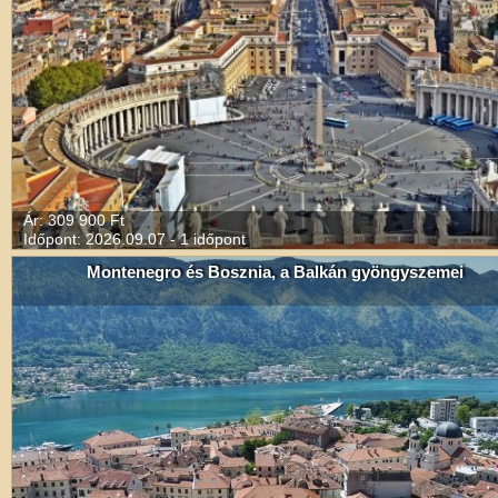
Ár: 309 900 Ft
Időpont: 2026.09.07 - 1 időpont
Montenegro és Bosznia, a Balkán gyöngyszemei