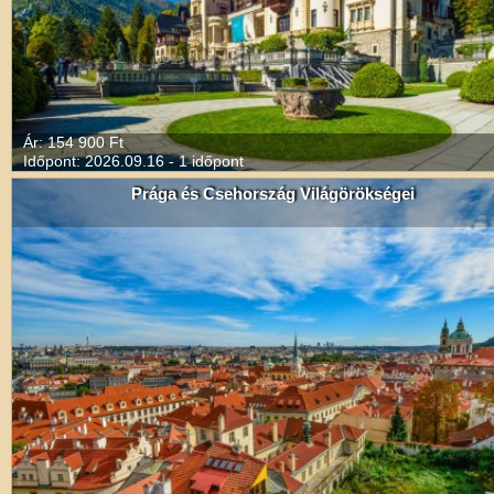
Ár: 154 900 Ft
Időpont: 2026.09.16 - 1 időpont
Prága és Csehország Világörökségei