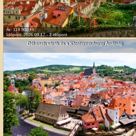
Ár: 119 900 Ft
Időpont: 2026.09.17 - 2 időpont
Dél-cseh várak és a Klosterneuburgi Apátság