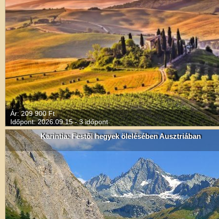
Ár: 209 900 Ft
Időpont: 2026.09.15 - 3 időpont
Karintia: Festői hegyek ölelésében Ausztriában