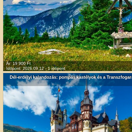
Ár: 19 900 Ft
Időpont: 2026.09.12 - 1 időpont
Dél-erdélyi kalandozás: pompás kastélyok és a Transzfogar