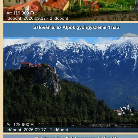
Ár: 119 900 Ft
Időpont: 2026.09.17 - 2 időpont
Szlovénia, az Alpok gyöngyszeme 4 nap
Ár: 129 900 Ft
Időpont: 2026.09.17 - 1 időpont