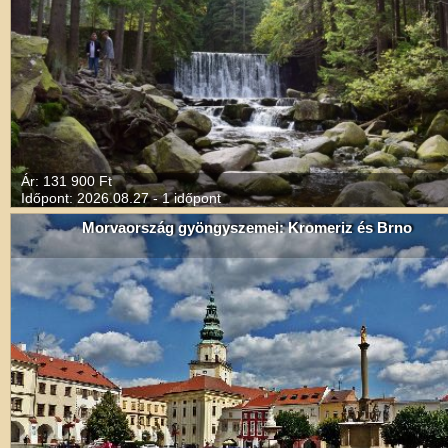
Ár: 131 900 Ft
Időpont: 2026.08.27 - 1 időpont
Morvaország gyöngyszemei: Kromeriz és Brno