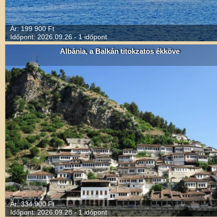
Ár: 199 900 Ft
Időpont: 2026.09.26 - 1 időpont
Albánia, a Balkán titokzatos ékköve
Ár: 334 900 Ft
Időpont: 2026.09.28 - 1 időpont