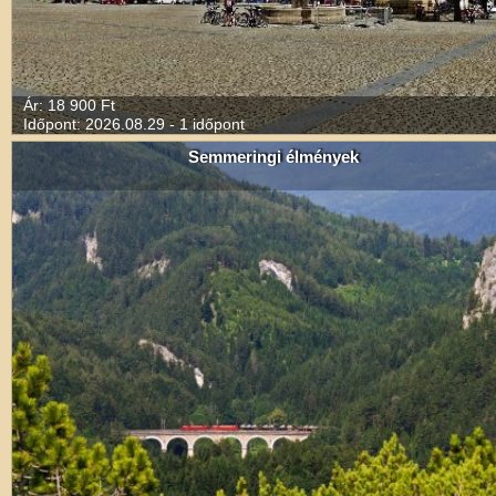
Ár: 18 900 Ft
Időpont: 2026.08.29 - 1 időpont
Semmeringi élmények