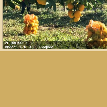
Ár: 159 900 Ft
Időpont: 2026.10.30 - 1 időpont