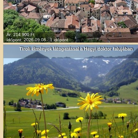
Ár: 214 900 Ft
Időpont: 2026.09.08 - 1 időpont
Tiroli élmények látogatással a Hegyi doktor falujában