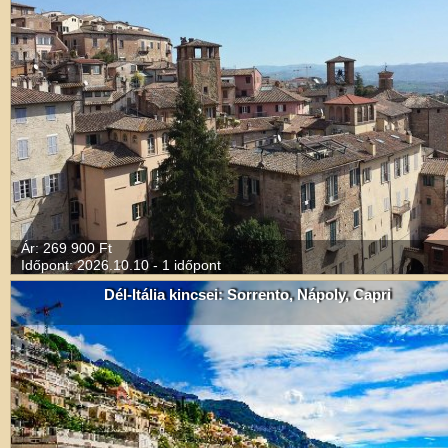
Ár: 269 900 Ft
Időpont: 2026.10.10 - 1 időpont
Dél-Itália kincsei: Sorrento, Nápoly, Capri