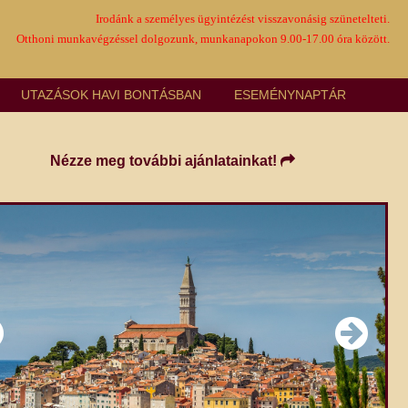
Irodánk a személyes ügyintézést visszavonásig szünetelteti.
Otthoni munkavégzéssel dolgozunk, munkanapokon 9.00-17.00 óra között.
UTAZÁSOK HAVI BONTÁSBAN
ESEMÉNYNAPTÁR
Nézze meg további ajánlatainkat!